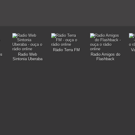
Rádio Terra FM
V
ns
Radio Web
Radio Amigos do
Sintonia Uberaba
Flashback