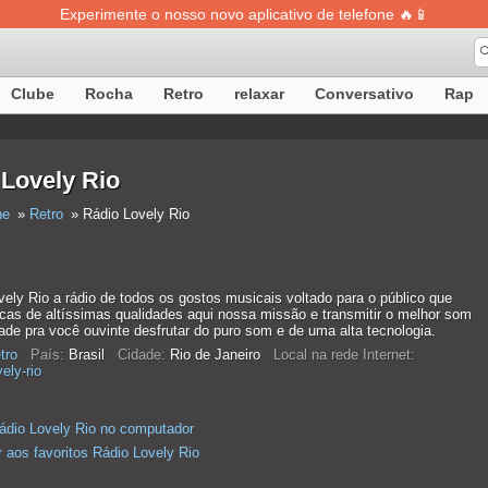
Experimente o nosso novo aplicativo de telefone 🔥📱
Clube
Rocha
Retro
relaxar
Conversativo
Rap
 Lovely Rio
ne
Retro
Rádio Lovely Rio
ely Rio a rádio de todos os gostos musicais voltado para o público que
cas de altíssimas qualidades aqui nossa missão e transmitir o melhor som
ade pra você ouvinte desfrutar do puro som e de uma alta tecnologia.
tro
País:
Brasil
Cidade:
Rio de Janeiro
Local na rede Internet:
ely-rio
ádio Lovely Rio no computador
r aos favoritos Rádio Lovely Rio