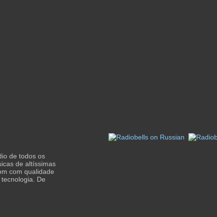
dio de todos os
icas de altíssimas
som com qualidade
 tecnologia. De