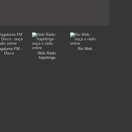
agalume.FM -
Rio Web
Disco
Web Rádio
Itapetinga