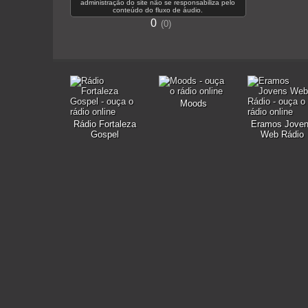
administração do site não se responsabiliza pelo
conteúdo do fluxo de áudio.
0
0
Moods
Rádio Fortaleza
Eramos Jove
Gospel
Web Rádio