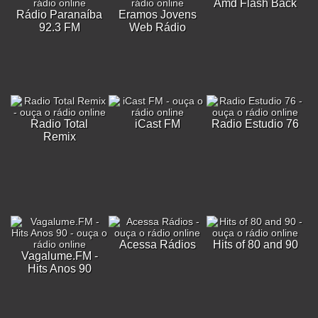
Amd Flash Back
Rádio Paranaíba
Eramos Jovens
92.3 FM
Web Rádio
Radio Total
iCast FM
Radio Estudio 76
Remix
Acessa Rádios
Hits of 80 and 90
Vagalume.FM -
Hits Anos 90