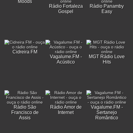
Moods
Rádio Fortaleza
Rádio Panamby
Gospel
Easy
Cidreira FM
Vagalume.FM -
MGT Rádio Love
Acústico
Hits
Rádio São
Rádio Amor de
Vagalume.FM -
Francisco de
Internet
Sertanejo
Assis
Romântico