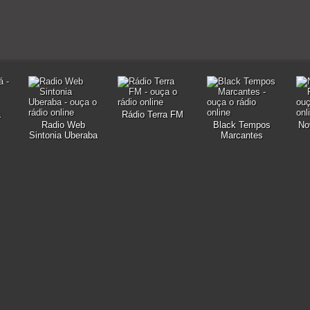
á
Rádio Terra FM
Radio Web
Black Tempos
No
Sintonia Uberaba
Marcantes