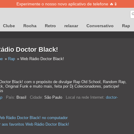
Experimente o nosso novo aplicativo de telefone 🔥📱
Clube
Rocha
Retro
relaxar
Conversativo
Rap
ádio Doctor Black!
ne
Rap
Web Rádio Doctor Black!
octor Black! com o propósito de divulgar Rap Old School, Random Rap,
 Original Funk e muito mais, feita por Dj Colecionadores, participe!
is
p
País:
Brasil
Cidade:
São Paulo
Local na rede Internet:
doctor-
eb Rádio Doctor Black! no computador
r aos favoritos Web Rádio Doctor Black!