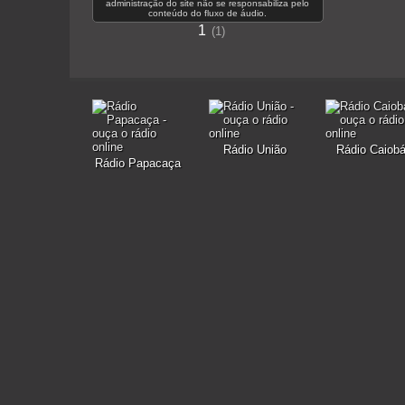
administração do site não se responsabiliza pelo
conteúdo do fluxo de áudio.
1
1
Rádio União
Rádio Caiob
Rádio Papacaça