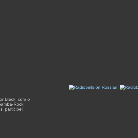
or Black! com o
 Samba-Rock,
, participe!