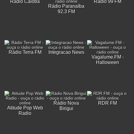
Rádio Caiobá
Rádio 99 FM
Rádio Paranaíba
92.3 FM
Rádio Terra FM
Integracao News
Vagalume.FM -
Halloween
Rádio Nova
RDR FM
Atitude Pop Web
Birigui
Radio