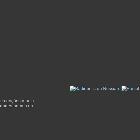
 e canções atuais
grandes nomes da