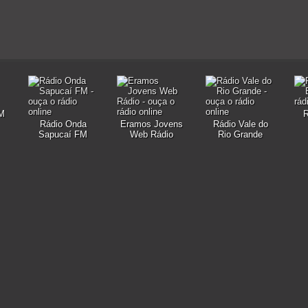
FM
R
Rádio Onda
Eramos Jovens
Rádio Vale do
Sapucaí FM
Web Rádio
Rio Grande