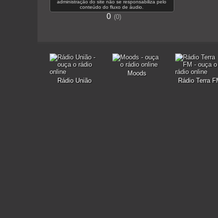
administração do site não se responsabiliza pelo
conteúdo do fluxo de áudio.
0
0
Moods
Rádio União
Rádio Terra 