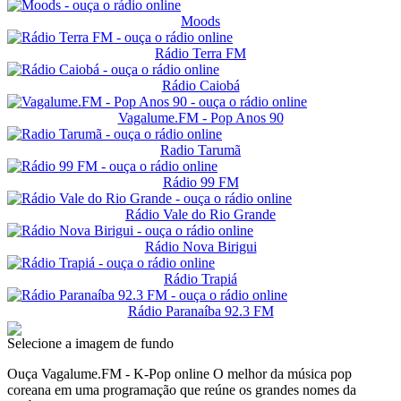
Moods
Rádio Terra FM
Rádio Caiobá
Vagalume.FM - Pop Anos 90
Radio Tarumã
Rádio 99 FM
Rádio Vale do Rio Grande
Rádio Nova Birigui
Rádio Trapiá
Rádio Paranaíba 92.3 FM
Selecione a imagem de fundo
Ouça Vagalume.FM - K-Pop online O melhor da música pop
coreana em uma programação que reúne os grandes nomes da