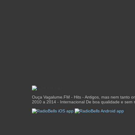
Ouça Vagalume.FM - Hits - Antigos, mas nem tanto o
2010 a 2014 - Internacional De boa qualidade e sem r