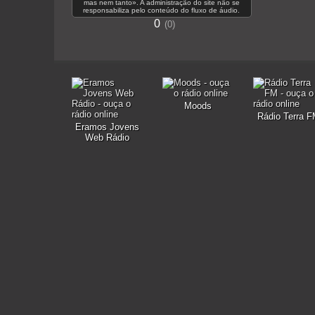
mas nem tanto». A administração do site não se
responsabiliza pelo conteúdo do fluxo de áudio.
0
0
Moods
Rádio Terra 
Eramos Jovens
Web Rádio