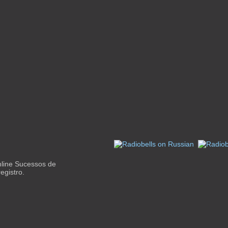
nline Sucessos de
egistro.