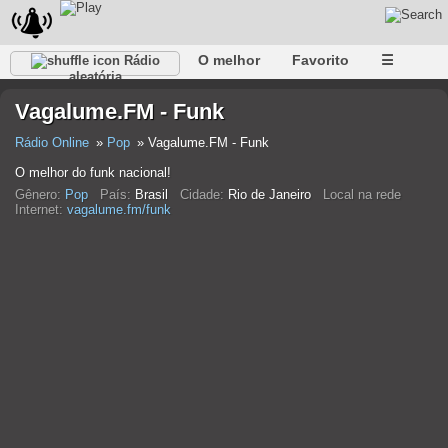
O melhor
Favorito
☰
Rádio
aleatória
Vagalume.FM - Funk
Rádio Online
Pop
Vagalume.FM - Funk
O melhor do funk nacional!
Gênero:
Pop
País:
Brasil
Cidade:
Rio de Janeiro
Local na rede
Internet:
vagalume.fm/funk