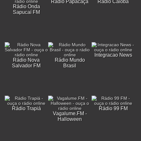
Rádio Papacaça
Rádio Caiobá
Rádio Onda
Sapucaí FM
Integracao News
Rádio Nova
Rádio Mundo
Salvador FM
Brasil
Rádio Trapiá
Rádio 99 FM
Vagalume.FM -
Halloween