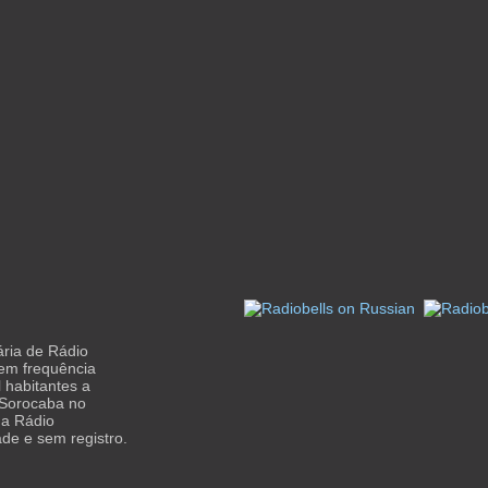
ária de Rádio
 em frequência
 habitantes a
a Sorocaba no
 a Rádio
ade e sem registro.