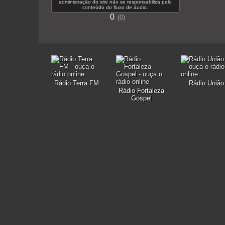
administração do site não se responsabiliza pelo
conteúdo do fluxo de áudio.
0
0
Rádio Terra FM
Rádio União
Rádio Fortaleza
Gospel