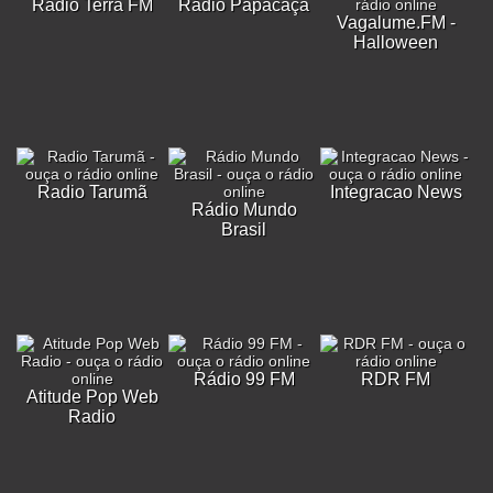
Rádio Terra FM
Rádio Papacaça
Vagalume.FM -
Halloween
Radio Tarumã
Integracao News
Rádio Mundo
Brasil
Rádio 99 FM
RDR FM
Atitude Pop Web
Radio