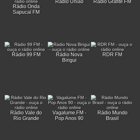
Rádio União
Rádio Grafite FM
Rádio Onda
Sapucaí FM
Rádio 99 FM
Rádio Nova
RDR FM
Birigui
Rádio Vale do
Vagalume.FM -
Rádio Mundo
Rio Grande
Pop Anos 90
Brasil