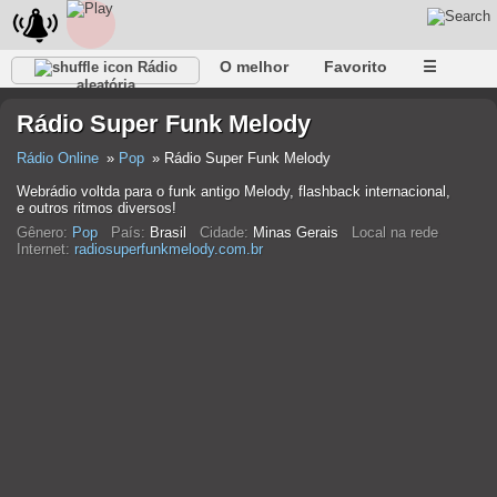
O melhor
Favorito
☰
Rádio
aleatória
Rádio Super Funk Melody
Rádio Online
Pop
Rádio Super Funk Melody
Webrádio voltda para o funk antigo Melody, flashback internacional,
e outros ritmos diversos!
Gênero:
Pop
País:
Brasil
Cidade:
Minas Gerais
Local na rede
Internet:
radiosuperfunkmelody.com.br