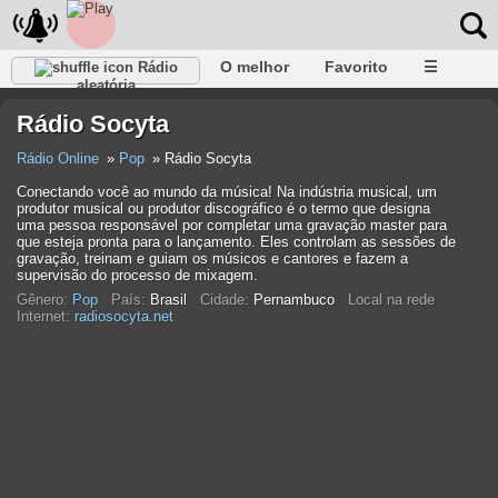
O melhor
Favorito
☰
Rádio
aleatória
Rádio Socyta
Rádio Online
Pop
Rádio Socyta
Conectando você ao mundo da música! Na indústria musical, um
produtor musical ou produtor discográfico é o termo que designa
uma pessoa responsável por completar uma gravação master para
que esteja pronta para o lançamento. Eles controlam as sessões de
gravação, treinam e guiam os músicos e cantores e fazem a
supervisão do processo de mixagem.
Gênero:
Pop
País:
Brasil
Cidade:
Pernambuco
Local na rede
Internet:
radiosocyta.net