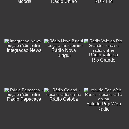
Moods
Rádio União
RDR FM
Integracao News
Rádio Nova
Rádio Vale do
Birigui
Rio Grande
Rádio Papacaça
Rádio Caiobá
Atitude Pop Web
Radio