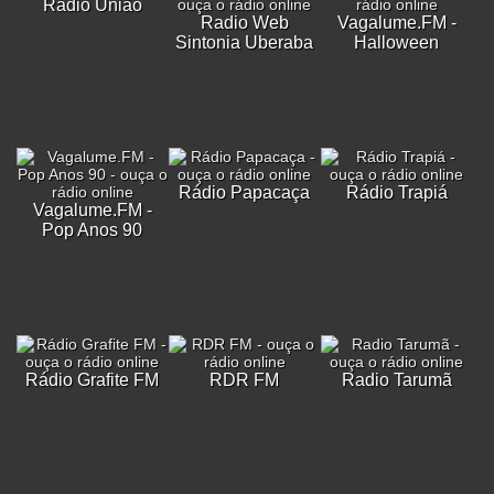
Rádio União
Radio Web
Vagalume.FM -
Sintonia Uberaba
Halloween
Rádio Papacaça
Rádio Trapiá
Vagalume.FM -
Pop Anos 90
Rádio Grafite FM
RDR FM
Radio Tarumã