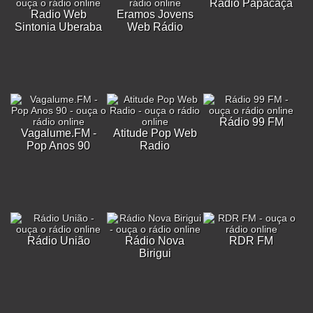
Rádio Papacaça
Radio Web
Eramos Jovens
Sintonia Uberaba
Web Rádio
Rádio 99 FM
Vagalume.FM -
Atitude Pop Web
Pop Anos 90
Radio
Rádio União
Rádio Nova
RDR FM
Birigui