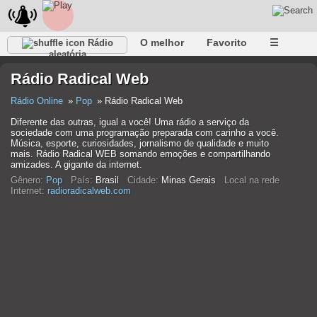
O melhor
Favorito
☰
Rádio
aleatória
Rádio Radical Web
Rádio Online
Pop
Rádio Radical Web
Diferente das outras, igual a você! Uma rádio a serviço da
sociedade com uma programação preparada com carinho a você.
Música, esporte, curiosidades, jornalismo de qualidade e muito
mais. Rádio Radical WEB somando emoções e compartilhando
amizades. A gigante da internet.
Gênero:
Pop
País:
Brasil
Cidade:
Minas Gerais
Local na rede
Internet:
radioradicalweb.com