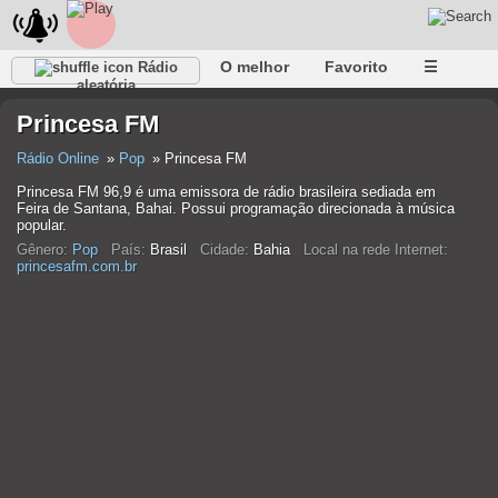
O melhor
Favorito
☰
Rádio
aleatória
Princesa FM
Rádio Online
Pop
Princesa FM
Princesa FM 96,9 é uma emissora de rádio brasileira sediada em
Feira de Santana, Bahai. Possui programação direcionada à música
popular.
Gênero:
Pop
País:
Brasil
Cidade:
Bahia
Local na rede Internet:
princesafm.com.br