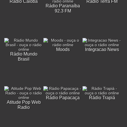
Rádio Caiobá
Rádio Terra FM
Rádio Paranaíba
92.3 FM
Moods
Integracao News
Rádio Mundo
Brasil
Rádio Papacaça
Rádio Trapiá
Atitude Pop Web
Radio