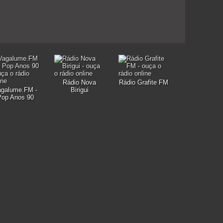
Rádio Nova
Rádio Grafite FM
agalume.FM -
Birigui
Pop Anos 90