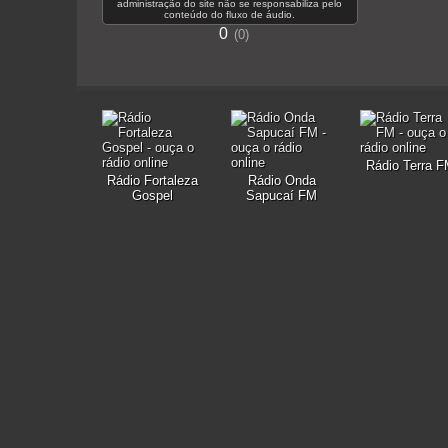
administração do site não se responsabiliza pelo
conteúdo do fluxo de áudio.
0
0
Rádio Terra 
Rádio Fortaleza
Rádio Onda
Gospel
Sapucaí FM