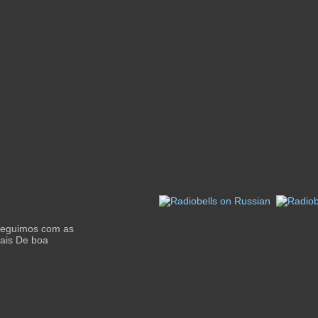
Seguimos com as
mais De boa