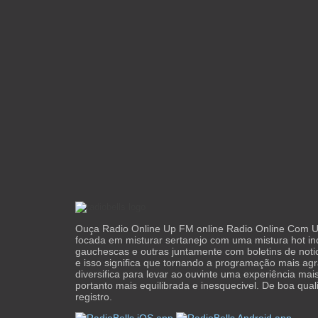
Ouça Radio Online Up FM online Radio Online Com
focada em misturar sertanejo com uma mistura hot inc
gauchescas e outras juntamente com boletins de noti
e isso significa que tornando a programação mais ag
diversifica para levar ao ouvinte uma experiência ma
portanto mais equilibrada e inesquecivel. De boa qua
registro.