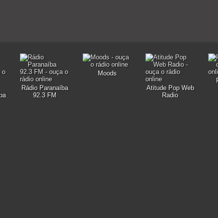
Moods
Rádio Paranaíba
Atitude Pop Web
ba
92.3 FM
Radio