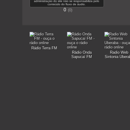
administração do site não se responsabiliza pelo
conteúdo do fluxo de áudio.
0
0
Rádio Terra FM
Rádio Onda
Radio Web
Sapucaí FM
Sintonia Ubera