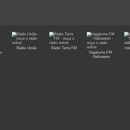
Rádio União
Rádio Terra FM
In
ns
Vagalume.FM -
Halloween