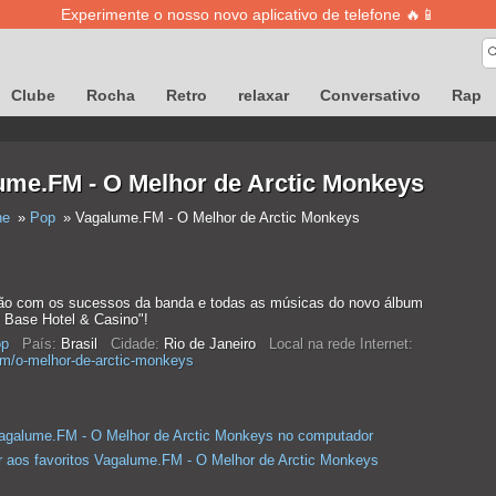
Experimente o nosso novo aplicativo de telefone 🔥📱
Clube
Rocha
Retro
relaxar
Conversativo
Rap
ume.FM - O Melhor de Arctic Monkeys
ne
Pop
Vagalume.FM - O Melhor de Arctic Monkeys
o com os sucessos da banda e todas as músicas do novo álbum
y Base Hotel & Casino"!
p
País:
Brasil
Cidade:
Rio de Janeiro
Local na rede Internet:
m/o-melhor-de-arctic-monkeys
agalume.FM - O Melhor de Arctic Monkeys no computador
r aos favoritos Vagalume.FM - O Melhor de Arctic Monkeys