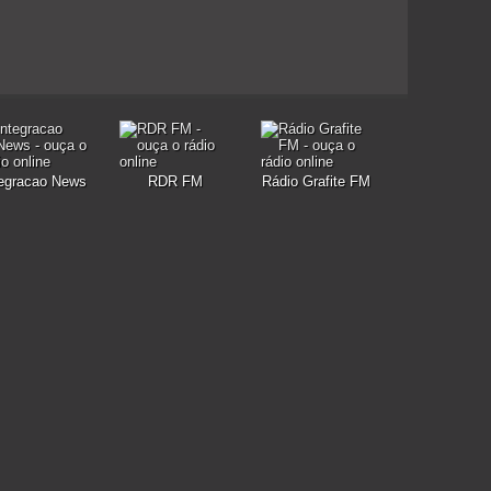
tegracao News
RDR FM
Rádio Grafite FM