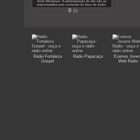
Arctic Monkeys». A administração do site não se
responsabiliza pelo conteúdo do fluxo de áudio.
0
0
Rádio Fortaleza
Rádio Papacaça
Eramos Jove
Gospel
Web Rádio