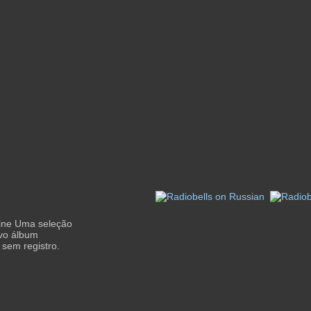
ine Uma seleção
vo álbum
 sem registro.