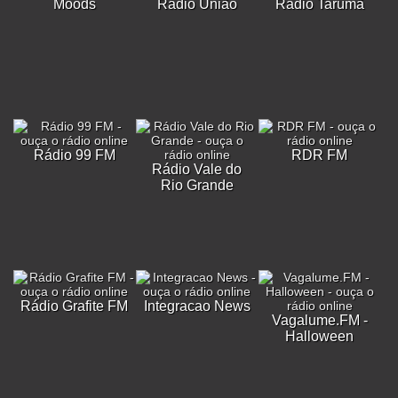
Moods
Rádio União
Radio Tarumã
Rádio 99 FM
RDR FM
Rádio Vale do
Rio Grande
Rádio Grafite FM
Integracao News
Vagalume.FM -
Halloween