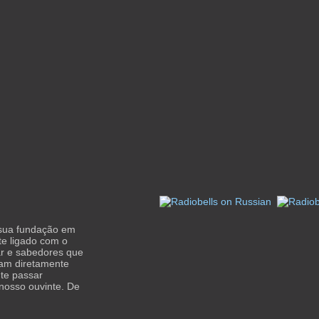
 sua fundação em
e ligado com o
ar e sabedores que
iam diretamente
te passar
nosso ouvinte. De