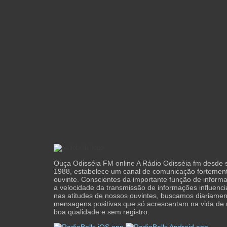
Ouça Odisséia FM online A Rádio Odisséia fm desde
1988, estabelece um canal de comunicação fortement
ouvinte. Conscientes da importante função de inform
a velocidade da transmissão de informações influenc
nas atitudes de nossos ouvintes, buscamos diariamen
mensagens positivas que só acrescentam na vida de 
boa qualidade e sem registro.