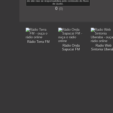
do site não se responsabiliza pelo conteúdo do fluxo
de áudio.
0
0
Rádio Terra FM
Rádio Onda
Radio Web
Sapucaí FM
Sintonia Ubera