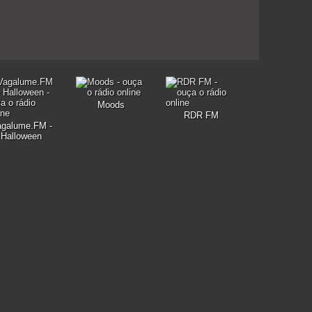
Moods
RDR FM
agalume.FM -
Halloween