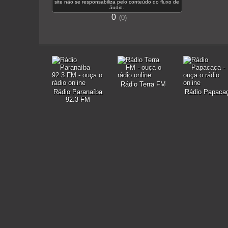
site não se responsabiliza pelo conteúdo do fluxo de
áudio.
0
0
Rádio Terra FM
Rádio Paranaíba
Rádio Papaca
92.3 FM