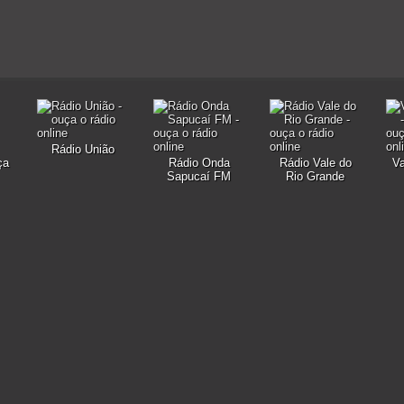
Rádio União
ça
Rádio Onda
Rádio Vale do
V
Sapucaí FM
Rio Grande