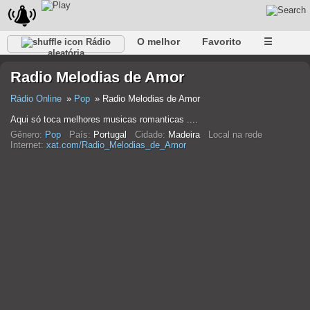
O melhor
Favorito
☰
Rádio
aleatória
Radio Melodias de Amor
Rádio Online
Pop
Radio Melodias de Amor
Aqui só toca melhores musicas romanticas ....
Gênero:
Pop
País:
Portugal
Cidade:
Madeira
Local na rede
Internet:
xat.com/Radio_Melodias_de_Amor