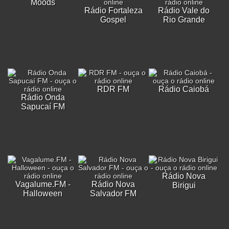
Moods
Rádio Fortaleza
Rádio Vale do
Gospel
Rio Grande
RDR FM
Rádio Caiobá
Rádio Onda
Sapucaí FM
Rádio Nova
Vagalume.FM -
Rádio Nova
Birigui
Halloween
Salvador FM