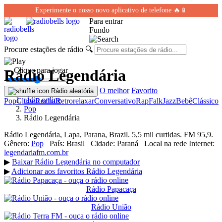
Experimente o nosso novo aplicativo de telefone 🔥📱
Para entrar
Fundo
Procure estações de rádio
🔍
← Clique para jogar
Rádio Legendária
O melhor
Favorito
Rádio aleatória
rádio online
Pop
Clube
Rocha
Retro
relaxar
Conversativo
Rap
Falk
Jazz
Bebê
Clássico
Pop
Rádio Legendária
Rádio Legendária, Lapa, Parana, Brazil. 5,5 mil curtidas. FM 95,9.
Gênero:
Pop
País:
Brasil
Cidade:
Paraná
Local na rede Internet:
legendariafm.com.br
▶
Baixar Rádio Legendária no computador
▶
Adicionar aos favoritos Rádio Legendária
Rádio Papacaça
Rádio União