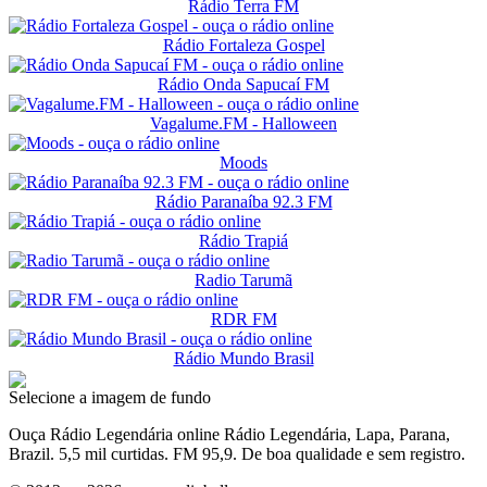
Rádio Terra FM
Rádio Fortaleza Gospel
Rádio Onda Sapucaí FM
Vagalume.FM - Halloween
Moods
Rádio Paranaíba 92.3 FM
Rádio Trapiá
Radio Tarumã
RDR FM
Rádio Mundo Brasil
Selecione a imagem de fundo
Ouça Rádio Legendária online Rádio Legendária, Lapa, Parana,
Brazil. 5,5 mil curtidas. FM 95,9. De boa qualidade e sem registro.