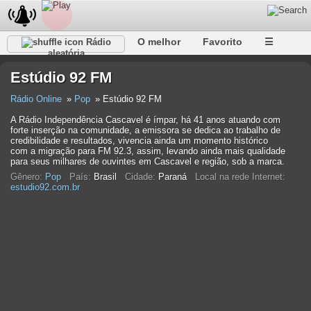
O melhor
Favorito
☰
Rádio
aleatória
Estúdio 92 FM
Rádio Online
Pop
Estúdio 92 FM
A Rádio Independência Cascavel é ímpar, há 41 anos atuando com
forte inserção na comunidade, a emissora se dedica ao trabalho de
credibilidade e resultados, vivencia ainda um momento histórico
com a migração para FM 92.3, assim, levando ainda mais qualidade
para seus milhares de ouvintes em Cascavel e região, sob a marca.
Gênero:
Pop
País:
Brasil
Cidade:
Paraná
Local na rede Internet:
estudio92.com.br