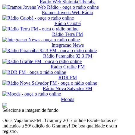
Radio Web Sintonia Uberaba
Eramos Jovens Web Rádio
Rádio Caiobá
Rádio Terra FM
Integracao News
Rádio Paranaíba 92.3 FM
Rádio Grafite FM
RDR FM
Rádio Nova Salvador FM
Moods
Selecione a imagem de fundo
Ouça Vagalume.FM - Grammy 2017 online Escute todos os
indicados a 59ª edição do Grammy! De boa qualidade e sem
registro.