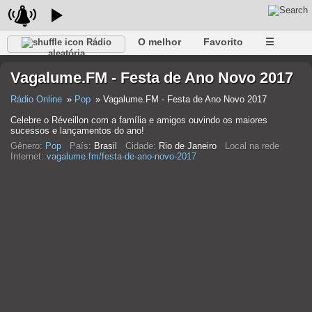
O melhor
Favorito
☰
Rádio
aleatória
Vagalume.FM - Festa de Ano Novo 2017
Rádio Online
Pop
Vagalume.FM - Festa de Ano Novo 2017
Celebre o Réveillon com a família e amigos ouvindo os maiores
sucessos e lançamentos do ano!
Gênero:
Pop
País:
Brasil
Cidade:
Rio de Janeiro
Local na rede
Internet:
vagalume.fm/festa-de-ano-novo-2017