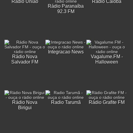
Rádio União
Rádio Caiobá
Rádio Paranaíba
92.3 FM
Integracao News
Rádio Nova
Vagalume.FM -
Salvador FM
Halloween
Rádio Nova
Radio Tarumã
Rádio Grafite FM
Birigui