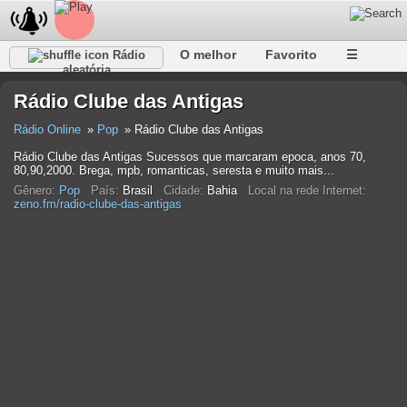
O melhor
Favorito
☰
Rádio
aleatória
Rádio Clube das Antigas
Rádio Online
Pop
Rádio Clube das Antigas
Rádio Clube das Antigas Sucessos que marcaram epoca, anos 70,
80,90,2000. Brega, mpb, romanticas, seresta e muito mais...
Gênero:
Pop
País:
Brasil
Cidade:
Bahia
Local na rede Internet:
zeno.fm/radio-clube-das-antigas