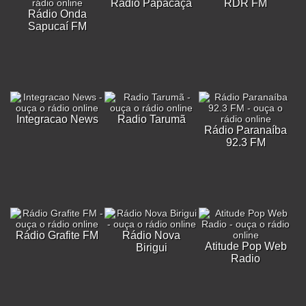
Rádio Papacaça
RDR FM
Rádio Onda
Sapucaí FM
Integracao News
Radio Tarumã
Rádio Paranaíba
92.3 FM
Rádio Grafite FM
Rádio Nova
Atitude Pop Web
Birigui
Radio