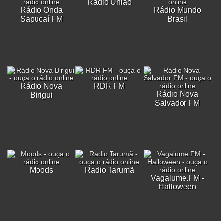
Rádio União
Rádio Onda
Rádio Mundo
Sapucaí FM
Brasil
Rádio Nova
RDR FM
Rádio Nova
Birigui
Salvador FM
Moods
Radio Tarumã
Vagalume.FM -
Halloween