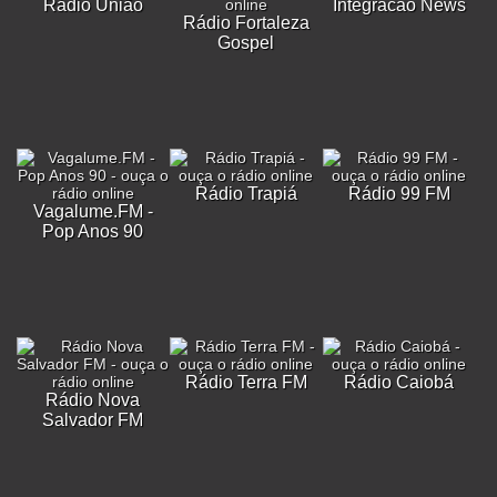
Rádio União
Integracao News
Rádio Fortaleza
Gospel
Rádio Trapiá
Rádio 99 FM
Vagalume.FM -
Pop Anos 90
Rádio Terra FM
Rádio Caiobá
Rádio Nova
Salvador FM