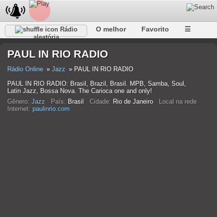
O melhor
Favorito
☰
Rádio
aleatória
PAUL IN RIO RADIO
Rádio Online
Jazz
PAUL IN RIO RADIO
PAUL IN RIO RADIO: Brasil, Brazil, Brasil. MPB, Samba, Soul,
Latin Jazz, Bossa Nova. The Carioca one and only!
Gênero:
Jazz
País:
Brasil
Cidade:
Rio de Janeiro
Local na rede
Internet:
paulinrio.com