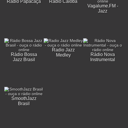
Rádio Papacaça
Rádio Caiobá
Vagalume.FM -
Jazz
Radio Jazz
Rádio Bossa
Rádio Nova
Medley
Jazz Brasil
Instrumental
SmoothJazz
Brasil