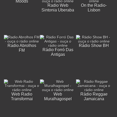
Moods
Radio Web
On the Radio-
Sintonia Uberaba
Lisbon
Radio Abrolhos
Rádio Show BH
Rádio Forró Das
FM
Antigas
Web Radio
Web
Rádio Reggae
Transformai
Muralhagospel
Jamaicana