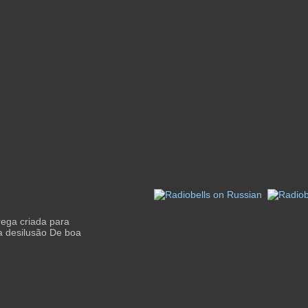
ega criada para
a desilusão De boa