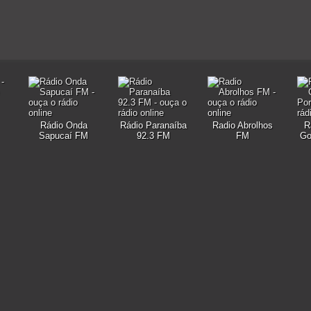
Rádio Onda
Rádio Paranaíba
Radio Abrolhos
R
Sapucaí FM
92.3 FM
FM
Go