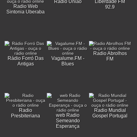
Rádio União
Liberdade FM
Radio Web
92.9
Sintonia Uberaba
Radio Abrolhos
Rádio Forró Das
Vagalume.FM -
FM
Antigas
Blues
Radio
Radio Mundial
web Radio
Presbiteriana
Gospel Portugal
Semeando
Esperança