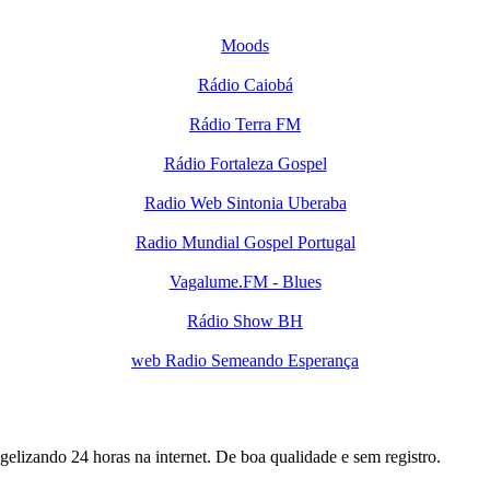
Moods
Rádio Caiobá
Rádio Terra FM
Rádio Fortaleza Gospel
Radio Web Sintonia Uberaba
Radio Mundial Gospel Portugal
Vagalume.FM - Blues
Rádio Show BH
web Radio Semeando Esperança
gelizando 24 horas na internet. De boa qualidade e sem registro.