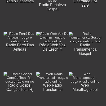
Rádio Papacaça
Liberdade FM
Rádio Fortaleza
92.9
Gospel
Rádio Forró Das
Rádio Web Voz
Radio
Antigas
De Erechim
Transamerica
Gospel
Radio Gospel
Web Radio
Web
Canção Total Rj
Transformai
Muralhagospel