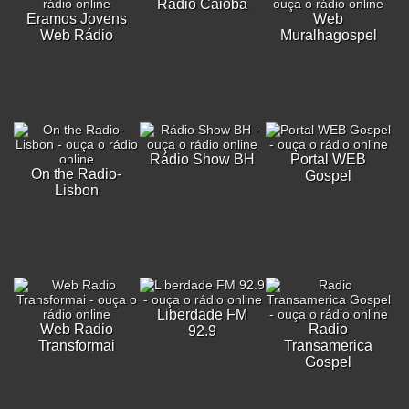
Rádio Caiobá
Eramos Jovens
Web
Web Rádio
Muralhagospel
Rádio Show BH
Portal WEB
On the Radio-
Gospel
Lisbon
Liberdade FM
Web Radio
Radio
92.9
Transformai
Transamerica
Gospel