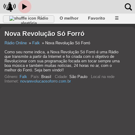
O melhor
Favorito
☰
Rádio
aleatória
Nova Revolução Só Forró
Rádio Online
Falk
Nova Revolução Só Forró
Como seu nome indica, a Nova Revolução Só Forró é uma Rádio
que transmite a partir da Internet e foi criada com o objetivo de
Revolucionar com sua programação focada em tocar sempre uma
boa música e também muitas notícias, 24 horas no ar, com o
melhor do Forró. Seja bem vindo!!
Gênero:
Falk
País:
Brasil
Cidade:
São Paulo
Local na rede
Internet:
novarevolucaosoforro.com.br