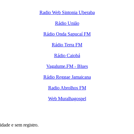
Radio Web Sintonia Uberaba
Rádio União
Rádio Onda Sapucaí FM
Rádio Terra FM
Rádio Caiobá
Vagalume.FM - Blues
Rádio Reggae Jamaicana
Radio Abrolhos FM
Web Muralhagospel
ade e sem registro.