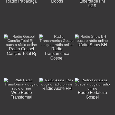
Rádio Papacaça
Moods
Liberdade FM
92.9
Rádio Show BH
Radio Gospel
Radio
Canção Total Rj
Transamerica
Gospel
Rádio Asafe FM
Web Radio
Rádio Fortaleza
Transformai
Gospel