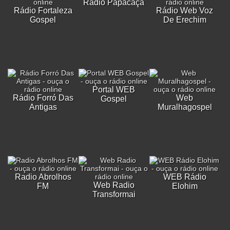
Rádio Papacaça
Rádio Fortaleza
Rádio Web Voz
Gospel
De Erechim
Portal WEB
Rádio Forró Das
Web
Gospel
Antigas
Muralhagospel
Radio Abrolhos
WEB Rádio
Web Radio
FM
Elohim
Transformai