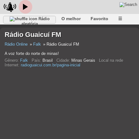
O melhor
Favorito
☰
Rádio
aleatória
Rádio Guaicuí FM
Rádio Online
Falk
Rádio Guaicuí FM
A voz forte do norte de minas!
Gênero:
Falk
País:
Brasil
Cidade:
Minas Gerais
Local na rede
Internet:
radioguaicui.com.br/pagina-inicial