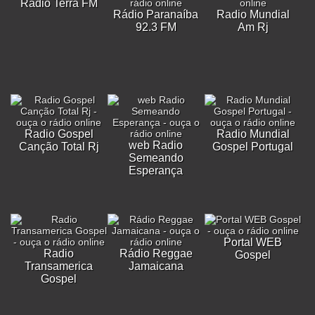
Rádio Terra FM
Rádio Paranaíba
Radio Mundial
92.3 FM
Am Rj
Radio Gospel
Radio Mundial
web Radio
Canção Total Rj
Gospel Portugal
Semeando
Esperança
Portal WEB
Radio
Rádio Reggae
Gospel
Transamerica
Jamaicana
Gospel