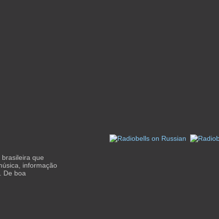
brasileira que
música, informação
o. De boa