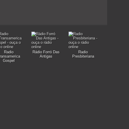
Radio
Rádio Forró Das
Radio
ransamerica
Antigas
Presbiteriana
Gospel