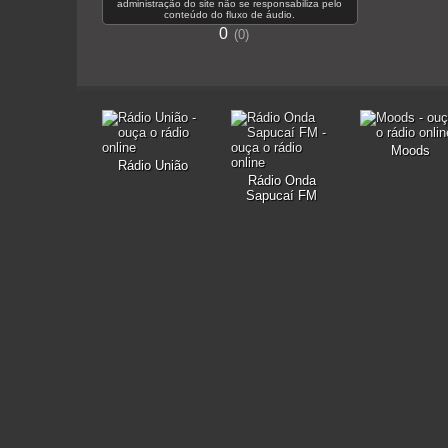
administração do site não se responsabiliza pelo
conteúdo do fluxo de áudio.
0
0
Moods
Rádio União
Rádio Onda
Sapucaí FM