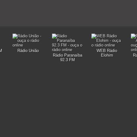
FM
Rádio União
WEB Rádio
Rádio Paranaíba
Elohim
Ra
92.3 FM