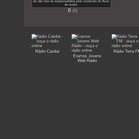
do site não se responsabiliza pelo conteúdo do fluxo
de áudio.
0
0
Rádio Caiobá
Rádio Terra 
Eramos Jovens
Web Rádio